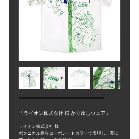
「ライオン株式会社 様 かりゆしウェア」
ライオン株式会社 様
ボタニカル柄をコーポレートカラーで表現し、夏に