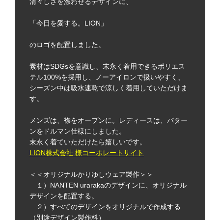
清々しさを漂わせるデザインに、
「今日を愛する。LION」
のロゴを配置しました。
素材はSDGsを意識し、末永く着用できるポリエス
テル100%を採用し、ノーアイロンで扱いやすく、
シーズン中は吸水速乾で涼しく着用していただけま
す。
メンズは、襟をオープンに。レディースは、パター
ンをドルマン仕様にしました。
末永く着ていただけたら嬉しいです。
LION株式会社 様コーポレートサイト
＜＜オリジナルかりゆしウェア製作＞＞
１）NANTEN urarakaのデザインに、オリジナル
デザインを配置する。
２）すべてのデザインをオリジナルで作成する
（別途デザイン製作料）